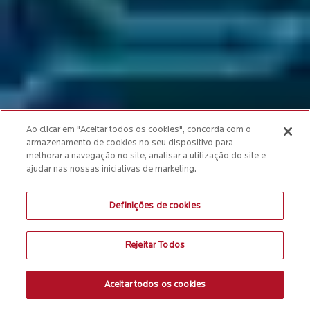
Ao clicar em "Aceitar todos os cookies", concorda com o
armazenamento de cookies no seu dispositivo para
melhorar a navegação no site, analisar a utilização do site e
ajudar nas nossas iniciativas de marketing.
Definições de cookies
Rejeitar Todos
Aceitar todos os cookies