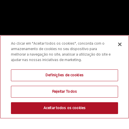
Ao clicar em "Aceitar todos os cookies", concorda com o
armazenamento de cookies no seu dispositivo para
melhorar a navegação no site, analisar a utilização do site e
ajudar nas nossas iniciativas de marketing.
Definições de cookies
Rejeitar Todos
Aceitar todos os cookies