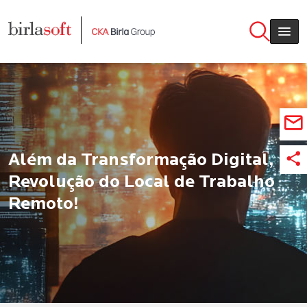
Skip to main content
Além da Transformação Digital,
Revolução do Local de Trabalho
Remoto!