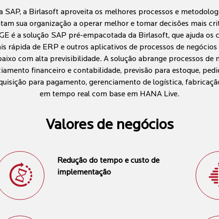
 SAP, a Birlasoft aproveita os melhores processos e metodolog
itam sua organização a operar melhor e tomar decisões mais cr
 a solução SAP pré-empacotada da Birlasoft, que ajuda os cli
 rápida de ERP e outros aplicativos de processos de negócios 
aixo com alta previsibilidade. A solução abrange processos de 
iamento financeiro e contabilidade, previsão para estoque, ped
uisição para pagamento, gerenciamento de logística, fabricação 
em tempo real com base em HANA Live.
Valores de negócios
Redução do tempo e custo de
implementação