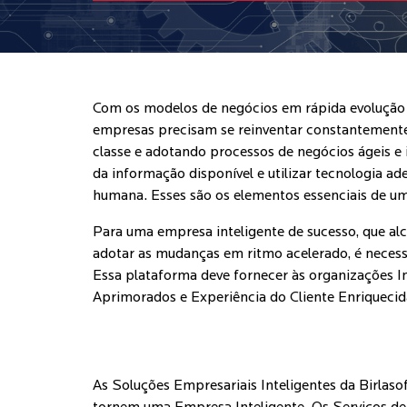
Com os modelos de negócios em rápida evolução 
empresas precisam se reinventar constantemente
classe e adotando processos de negócios ágeis e
da informação disponível e utilizar tecnologia ad
humana. Esses são os elementos essenciais de u
Para uma empresa inteligente de sucesso, que al
adotar as mudanças em ritmo acelerado, é necess
Essa plataforma deve fornecer às organizações In
Aprimorados e Experiência do Cliente Enriquecid
As Soluções Empresariais Inteligentes da Birlas