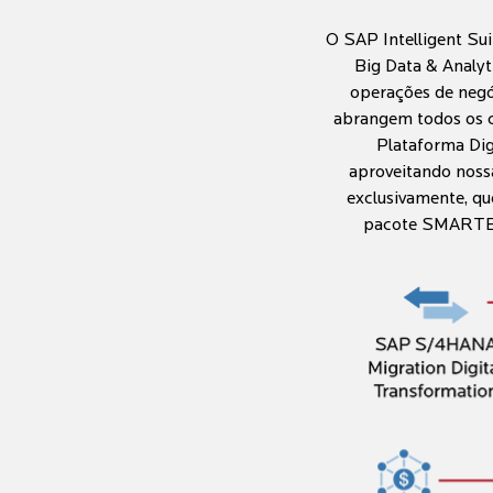
O SAP Intelligent Su
Big Data & Analyti
operações de negó
abrangem todos os co
Plataforma Dig
aproveitando noss
exclusivamente, q
pacote SMARTEDGE