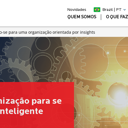
Novidades
Brazil | PT
QUEM SOMOS
O QUE FA
do-se para uma organização orientada por insights
ização para se
nteligente