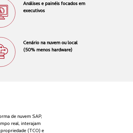
Análises e painéis focados em
executivos
Cenário na nuvem ou local
(50% menos hardware)
aforma de nuvem SAP,
mpo real, interajam
e propriedade (TCO) e