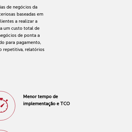
ias de negócios da
iteriosas baseadas em
entes a realizar a
a um custo total de
negócios de ponta a
ido para pagamento,
repetitiva, relatórios
Menor tempo de
implementação e TCO