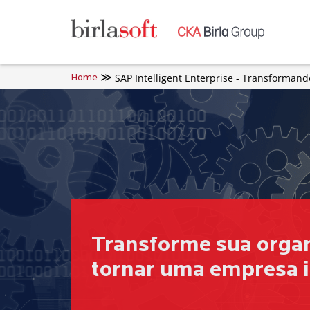
Skip to main content
SAP Intelligent Enterprise - Transforman
Home
Transforme sua organ
tornar uma empresa i