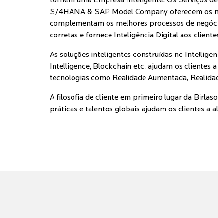
tornem uma Empresa Inteligente. Os Serviços de 
S/4HANA & SAP Model Company oferecem os melhor
complementam os melhores processos de negócios 
corretas e fornece Inteligência Digital aos cliente
As soluções inteligentes construídas no Intellige
Intelligence, Blockchain etc. ajudam os clientes
tecnologias como Realidade Aumentada, Realidade 
A filosofia de cliente em primeiro lugar da Birla
práticas e talentos globais ajudam os clientes a a