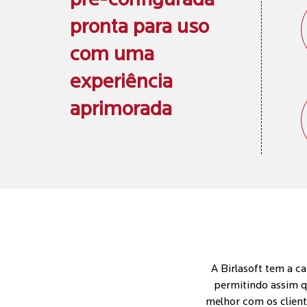
pré-configurada
pronta para uso
com uma
experiência
aprimorada
A Birlasoft tem a c
permitindo assim q
melhor com os client