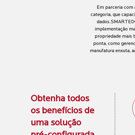
Em parceria com a
categoria, que capac
dados.SMARTEDGE é
implementação mais
propriedade mais b
ponta, como gerenc
manufatura enxuta, aq
Obtenha todos
os benefícios de
uma solução