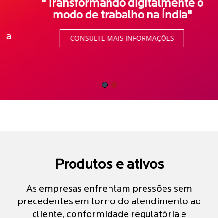
"Transformando digitalmente o
modo de trabalho na Índia"
CONSULTE MAIS INFORMAÇÕES
Produtos e ativos
As empresas enfrentam pressões sem
precedentes em torno do atendimento ao
cliente, conformidade regulatória e